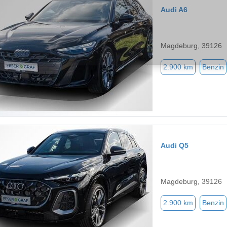
Audi A6
Magdeburg, 39126
2.900 km
Benzin
Audi Q5
Magdeburg, 39126
2.900 km
Benzin