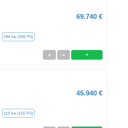
69.740 €
294 kw (400 PS)
➜
★
➦
45.940 €
110 kw (150 PS)