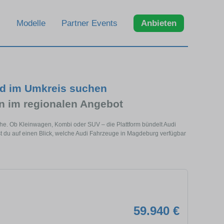
Modelle
Partner Events
Anbieten
nd im Umkreis suchen
 im regionalen Angebot
ähe. Ob Kleinwagen, Kombi oder SUV – die Plattform bündelt Audi
 du auf einen Blick, welche Audi Fahrzeuge in Magdeburg verfügbar
59.940 €