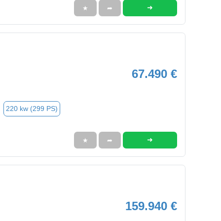
➜
★
➦
67.490 €
220 kw (299 PS)
➜
★
➦
159.940 €