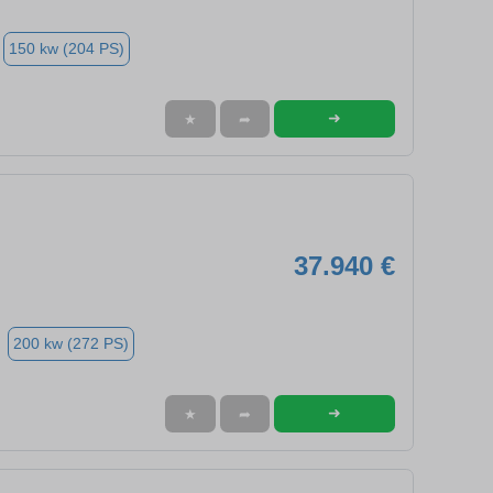
150 kw (204 PS)
➜
★
➦
37.940 €
200 kw (272 PS)
➜
★
➦