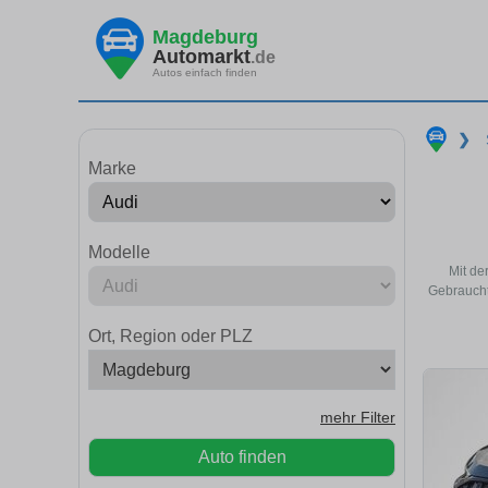
Magdeburg
Automarkt
.de
Autos einfach finden
❯
Marke
Modelle
Mit de
Gebraucht
Ort, Region oder PLZ
mehr Filter
Auto finden