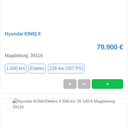
Hyundai IONIQ 9
79.900 €
Magdeburg, 39116
1.500 km
Elektro
226 kw (307 PS)
➜
★
➦