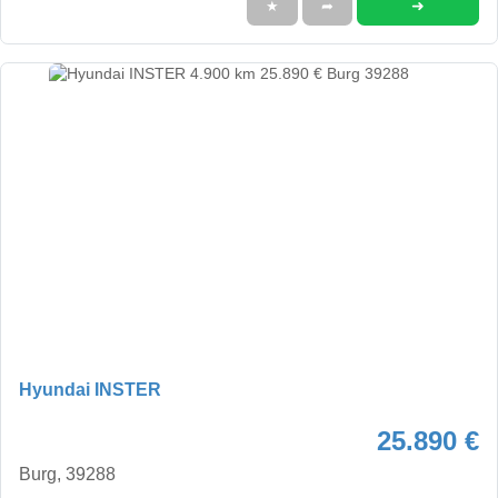
➜
★
➦
Hyundai INSTER
25.890 €
Burg, 39288