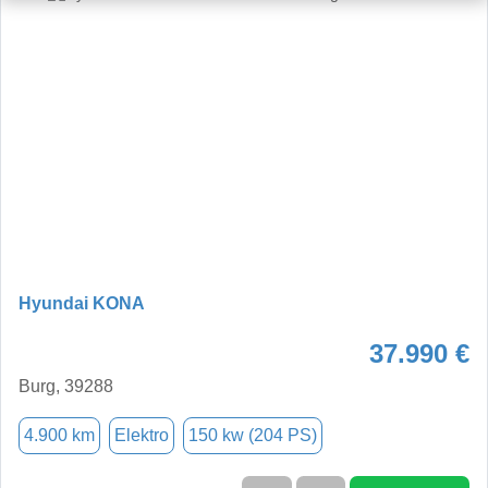
Hyundai KONA
37.990 €
Burg, 39288
4.900 km
Elektro
150 kw (204 PS)