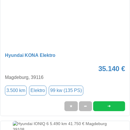
Hyundai KONA Elektro
35.140 €
Magdeburg, 39116
3.500 km
Elektro
99 kw (135 PS)
➜
★
➦