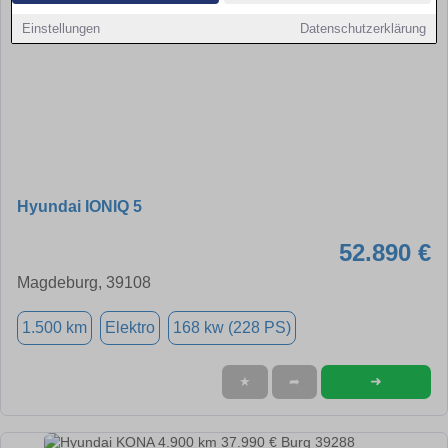
Einstellungen
Datenschutzerklärung
Hyundai IONIQ 5
52.890 €
Magdeburg, 39108
1.500 km
Elektro
168 kw (228 PS)
➜
★
➦