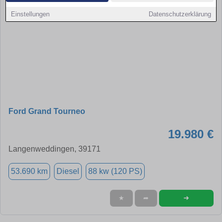
Einstellungen
Datenschutzerklärung
Ford Grand Tourneo
19.980 €
Langenweddingen, 39171
53.690 km
Diesel
88 kw (120 PS)
➜
★
➦