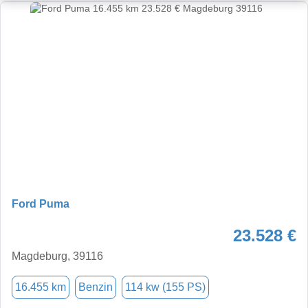
Ford Puma
23.528 €
Magdeburg, 39116
16.455 km
Benzin
114 kw (155 PS)