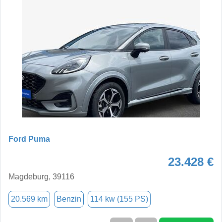
Ford Puma
23.428 €
Magdeburg, 39116
20.569 km
Benzin
114 kw (155 PS)