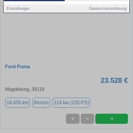
Einstellungen
Datenschutzerklärung
Ford Puma
23.528 €
Magdeburg, 39116
16.455 km
Benzin
114 kw (155 PS)
➜
★
➦