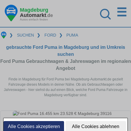
☰
Magdeburg
Automarkt
.de
Autos einfach finden
❯
SUCHEN
❯
FORD
❯
PUMA
gebrauchte Ford Puma in Magdeburg und im Umkreis
suchen
Ford Puma Gebrauchtwagen & Jahreswagen im regionalen
Angebot
Finde in Magdeburg für Ford Puma bei Magdeburg-Automarkt.de gezielt
Fahrzeuge dieses Models in deiner Nähe. Ob als Gebrauchtwagen oder
Jahreswagen - hier siehst du auf einen Blick, welche Ford Puma Fahrzeuge in
Magdeburg verfügbar sind.
Alle Cookies akzeptieren
Alle Cookies ablehnen