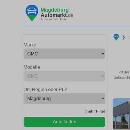
Magdeburg
Automarkt
.de
Autos einfach finden
❯
Marke
Modelle
Mit de
Gebraucht
Ort, Region oder PLZ
mehr Filter
Auto finden