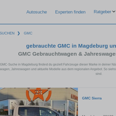
Ratgeber
Autosuche
Experten finden
SUCHEN
❯
GMC
gebrauchte GMC in Magdeburg un
GMC Gebrauchtwagen & Jahreswagen
r GMC-Suche in Magdeburg findest du gezielt Fahrzeuge dieser Marke in deiner N
wagen, Jahreswagen und aktuelle Modelle aus dem regionalen Angebot. So siehst
sind.
GMC Sierra