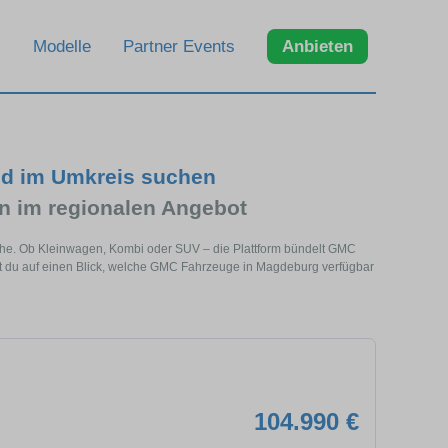
Modelle
Partner Events
Anbieten
d im Umkreis suchen
 im regionalen Angebot
ähe. Ob Kleinwagen, Kombi oder SUV – die Plattform bündelt GMC
 du auf einen Blick, welche GMC Fahrzeuge in Magdeburg verfügbar
104.990 €