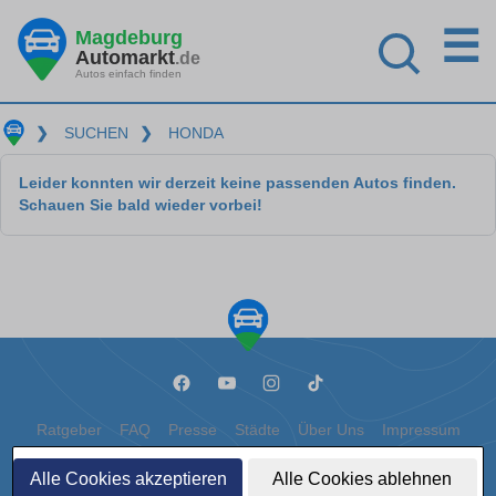
☰
Magdeburg
Automarkt
.de
Autos einfach finden
❯
SUCHEN
❯
HONDA
Leider konnten wir derzeit keine passenden Autos finden.
Schauen Sie bald wieder vorbei!
Ratgeber
FAQ
Presse
Städte
Über Uns
Impressum
Datenschutz
Cookies
Alle Cookies akzeptieren
Alle Cookies ablehnen