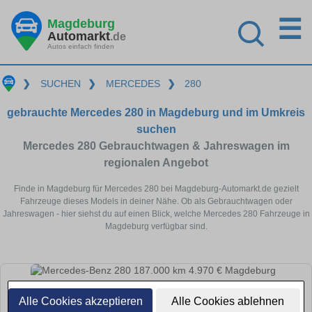
☰
Magdeburg
Automarkt
.de
Autos einfach finden
❯
SUCHEN
❯
MERCEDES
❯
280
gebrauchte Mercedes 280 in Magdeburg und im Umkreis
suchen
Mercedes 280 Gebrauchtwagen & Jahreswagen im
regionalen Angebot
Finde in Magdeburg für Mercedes 280 bei Magdeburg-Automarkt.de gezielt
Fahrzeuge dieses Models in deiner Nähe. Ob als Gebrauchtwagen oder
Jahreswagen - hier siehst du auf einen Blick, welche Mercedes 280 Fahrzeuge in
Magdeburg verfügbar sind.
Alle Cookies akzeptieren
Alle Cookies ablehnen