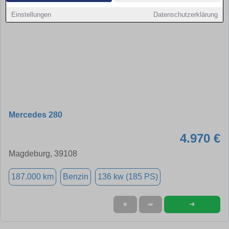
Einstellungen
Datenschutzerklärung
Mercedes 280
4.970 €
Magdeburg, 39108
187.000 km
Benzin
136 kw (185 PS)
➜
★
➦