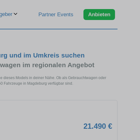
geber
Partner Events
Anbieten
urg und im Umkreis suchen
wagen im regionalen Angebot
ge dieses Models in deiner Nähe. Ob als Gebrauchtwagen oder
250 Fahrzeuge in Magdeburg verfügbar sind.
21.490 €