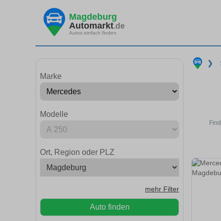
Magdeburg
Automarkt
.de
Autos einfach finden
❯
Marke
Modelle
Find
Ort, Region oder PLZ
mehr Filter
Auto finden