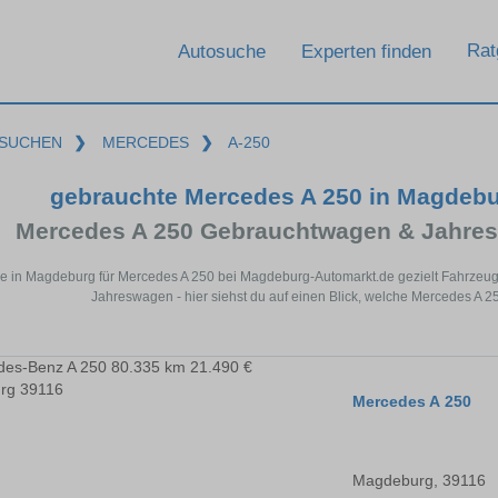
Rat
Autosuche
Experten finden
SUCHEN
❯
MERCEDES
❯
A-250
gebrauchte Mercedes A 250 in Magdeb
Mercedes A 250 Gebrauchtwagen & Jahres
e in Magdeburg für Mercedes A 250 bei Magdeburg-Automarkt.de gezielt Fahrzeu
Jahreswagen - hier siehst du auf einen Blick, welche Mercedes A 
Mercedes A 250
Magdeburg, 39116