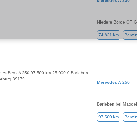
Mercedes A 250
Niedere Börde OT 
74.821 km
Benzi
Mercedes A 250
Barleben bei Magde
97.500 km
Benzi