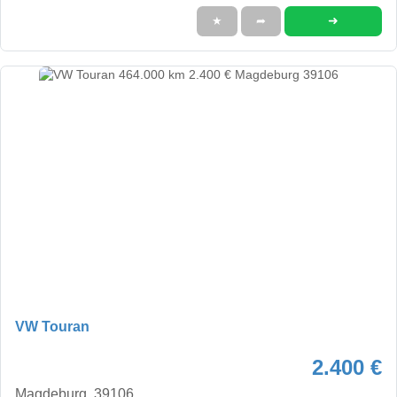
➜
★
➦
VW Touran
2.400 €
Magdeburg, 39106