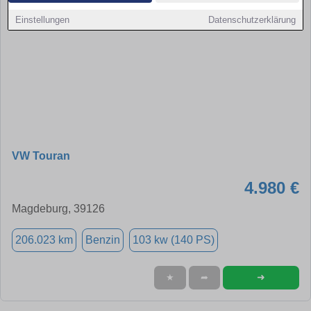
Einstellungen
Datenschutzerklärung
VW Touran
4.980 €
Magdeburg, 39126
206.023 km
Benzin
103 kw (140 PS)
➜
★
➦