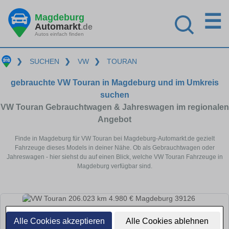
☰
Magdeburg
Automarkt
.de
Autos einfach finden
❯
SUCHEN
❯
VW
❯
TOURAN
gebrauchte VW Touran in Magdeburg und im Umkreis
suchen
VW Touran Gebrauchtwagen & Jahreswagen im regionalen
Angebot
Finde in Magdeburg für VW Touran bei Magdeburg-Automarkt.de gezielt
Fahrzeuge dieses Models in deiner Nähe. Ob als Gebrauchtwagen oder
Jahreswagen - hier siehst du auf einen Blick, welche VW Touran Fahrzeuge in
Magdeburg verfügbar sind.
Alle Cookies akzeptieren
Alle Cookies ablehnen