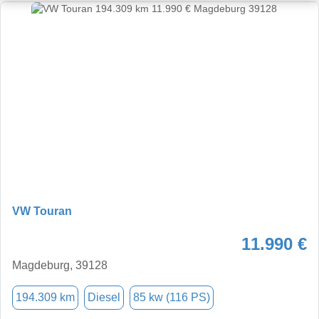
VW Touran
11.990 €
Magdeburg, 39128
194.309 km
Diesel
85 kw (116 PS)