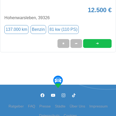
12.500 €
Hohenwarsleben, 39326
137.000 km
Benzin
81 kw (110 PS)
➜
★
➦
Ratgeber
FAQ
Presse
Städte
Über Uns
Impressum
Datenschutz
Cookies