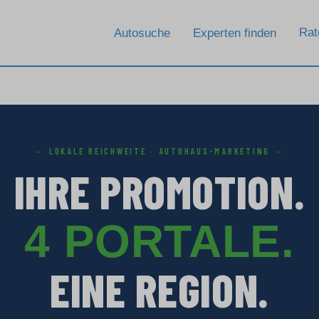
Rat
Autosuche
Experten finden
LOKALE REICHWEITE · AUTOHAUS-MARKETING
IHRE PROMOTION.
4 PORTALE.
EINE REGION.