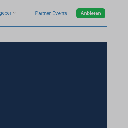
geber
Partner Events
Anbieten