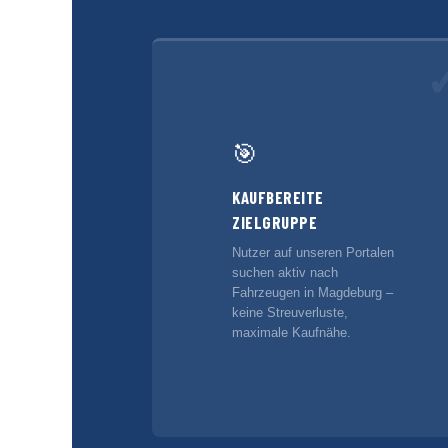
🎯
KAUFBEREITE
ZIELGRUPPE
Nutzer auf unseren Portalen
suchen aktiv nach
Fahrzeugen in Magdeburg –
keine Streuverluste,
maximale Kaufnähe.