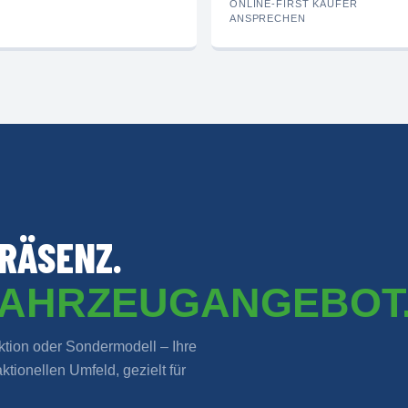
ONLINE-FIRST KÄUFER
ANSPRECHEN
RÄSENZ.
FAHRZEUGANGEBOT
ion oder Sondermodell – Ihre
tionellen Umfeld, gezielt für