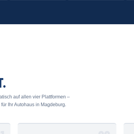
T.
isch auf allen vier Plattformen –
für Ihr Autohaus in Magdeburg.