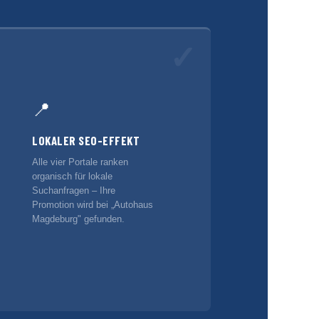
✓
📍
LOKALER SEO-EFFEKT
Alle vier Portale ranken
organisch für lokale
Suchanfragen – Ihre
Promotion wird bei „Autohaus
Magdeburg" gefunden.