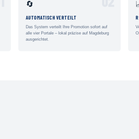
1
02
🔄
AUTOMATISCH VERTEILT
R
Das System verteilt Ihre Promotion sofort auf
V
alle vier Portale – lokal präzise auf Magdeburg
O
ausgerichtet.