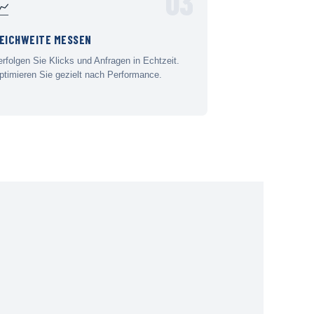
03
📈
EICHWEITE MESSEN
erfolgen Sie Klicks und Anfragen in Echtzeit.
ptimieren Sie gezielt nach Performance.