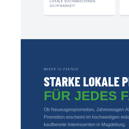
LOKALE SUCHMASCHINEN-
SICHTBARKEIT
WARUM 1A-PORTALE
STARKE LOKALE P
FÜR JEDES 
Ob Neuwagenpromotion, Jahreswagen-Akt
Promotion erscheint im hochwertigen redak
kaufbereite Interessenten in Magdeburg.