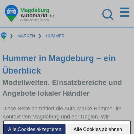
☰
Magdeburg
Automarkt
.de
Autos einfach finden
❯
MARKEN
❯
HUMMER
Hummer in Magdeburg – ein
Überblick
Modellwelten, Einsatzbereiche und
Angebote lokaler Händler
Diese Seite porträtiert die Auto-Marke Hummer im
Kontext von Magdeburg und der Region. Wir
skizzieren, in welchen Fahrzeugklassen Hummer
Alle Cookies akzeptieren
Alle Cookies ablehnen
stark vertreten ist, welche Modellreihen häufig im