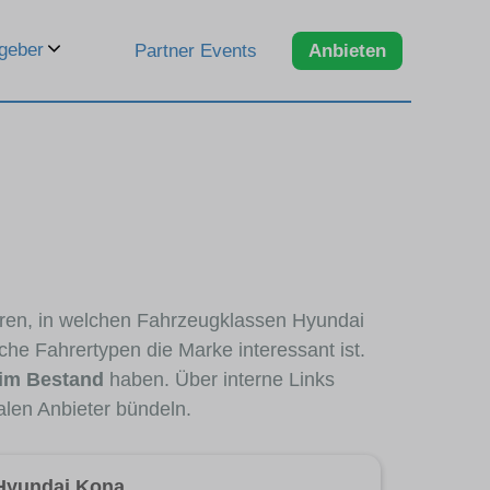
geber
Partner Events
Anbieten
eren, in welchen Fahrzeugklassen Hyundai
che Fahrertypen die Marke interessant ist.
 im Bestand
haben. Über interne Links
alen Anbieter bündeln.
Hyundai Kona