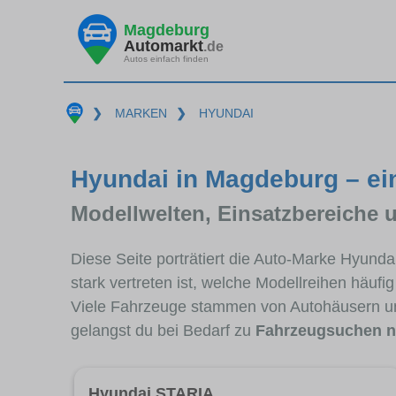
Magdeburg
Automarkt
.de
Autos einfach finden
❯
MARKEN
❯
HYUNDAI
Hyundai in Magdeburg – ei
Modellwelten, Einsatzbereiche 
Diese Seite porträtiert die Auto-Marke Hyund
stark vertreten ist, welche Modellreihen häuf
Viele Fahrzeuge stammen von Autohäusern u
gelangst du bei Bedarf zu
Fahrzeugsuchen n
Hyundai STARIA