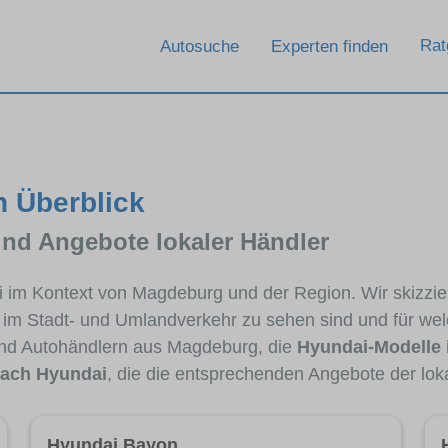
Rat
Autosuche
Experten finden
n Überblick
und Angebote lokaler Händler
ai im Kontext von Magdeburg und der Region. Wir skizzi
ig im Stadt- und Umlandverkehr zu sehen sind und für wel
nd Autohändlern aus Magdeburg, die
Hyundai-Modelle
ach Hyundai
, die die entsprechenden Angebote der lok
Hyundai Bayon