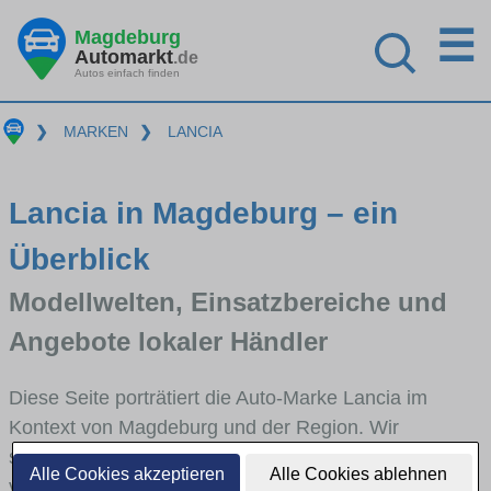
☰
Magdeburg
Automarkt
.de
Autos einfach finden
❯
MARKEN
❯
LANCIA
Lancia in Magdeburg – ein
Überblick
Modellwelten, Einsatzbereiche und
Angebote lokaler Händler
Diese Seite porträtiert die Auto-Marke Lancia im
Kontext von Magdeburg und der Region. Wir
skizzieren, in welchen Fahrzeugklassen Lancia stark
Alle Cookies akzeptieren
Alle Cookies ablehnen
vertreten ist, welche Modellreihen häufig im Stadt-