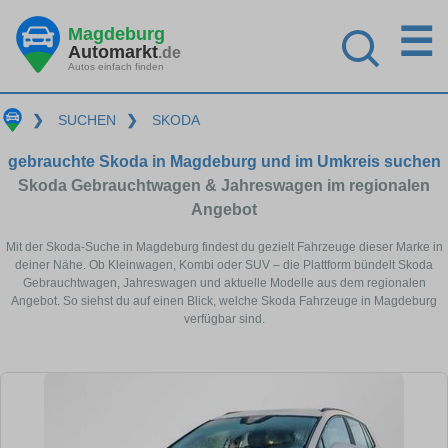
☰
Magdeburg
Automarkt
.de
Autos einfach finden
❯
SUCHEN
❯
SKODA
gebrauchte Skoda in Magdeburg und im Umkreis suchen
Skoda Gebrauchtwagen & Jahreswagen im regionalen
Angebot
Mit der Skoda-Suche in Magdeburg findest du gezielt Fahrzeuge dieser Marke in
deiner Nähe. Ob Kleinwagen, Kombi oder SUV – die Plattform bündelt Skoda
Gebrauchtwagen, Jahreswagen und aktuelle Modelle aus dem regionalen
Angebot. So siehst du auf einen Blick, welche Skoda Fahrzeuge in Magdeburg
verfügbar sind.