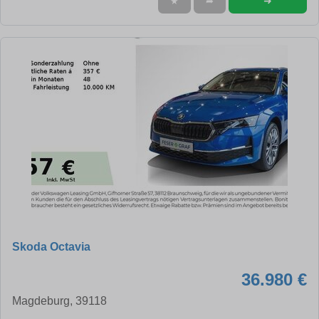
➜
★
➦
Skoda Octavia
36.980 €
Magdeburg, 39118