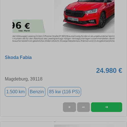
Skoda Fabia
24.980 €
Magdeburg, 39118
1.500 km
Benzin
85 kw (116 PS)
➜
★
➦