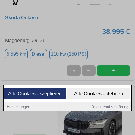
Skoda Octavia
38.995 €
Magdeburg, 39126
5.595 km
Diesel
110 kw (150 PS)
➜
★
➦
Alle Cookies akzeptieren
Alle Cookies ablehnen
Einstellungen
Datenschutzerklärung