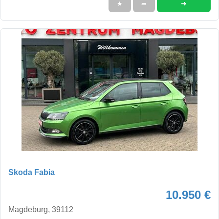
➜
★
➦
Skoda Fabia
10.950 €
Magdeburg, 39112