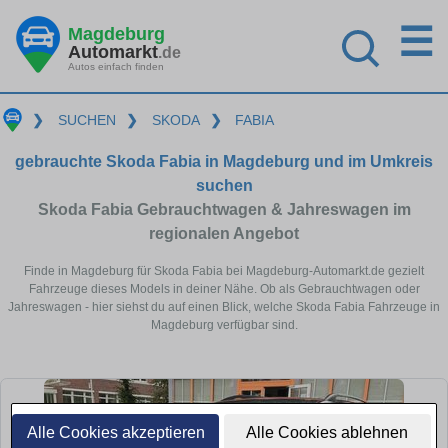
☰
Magdeburg
Automarkt
.de
Autos einfach finden
❯
SUCHEN
❯
SKODA
❯
FABIA
gebrauchte Skoda Fabia in Magdeburg und im Umkreis
suchen
Skoda Fabia Gebrauchtwagen & Jahreswagen im
regionalen Angebot
Finde in Magdeburg für Skoda Fabia bei Magdeburg-Automarkt.de gezielt
Fahrzeuge dieses Models in deiner Nähe. Ob als Gebrauchtwagen oder
Jahreswagen - hier siehst du auf einen Blick, welche Skoda Fabia Fahrzeuge in
Magdeburg verfügbar sind.
Alle Cookies akzeptieren
Alle Cookies ablehnen