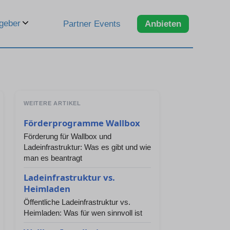
geber
Partner Events
Anbieten
WEITERE ARTIKEL
Förderprogramme Wallbox
Förderung für Wallbox und
Ladeinfrastruktur: Was es gibt und wie
man es beantragt
Ladeinfrastruktur vs.
Heimladen
Öffentliche Ladeinfrastruktur vs.
Heimladen: Was für wen sinnvoll ist