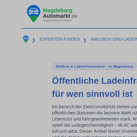
Magdeburg
Automarkt
.de
Autos einfach finden
EXPERTEN-FINDEN
WALLBOX-UND-LADE
❯
❯
Wallbox & Ladeinfrastruktur · in Magdeburg
Öffentliche Ladeinf
für wen sinnvoll ist
Im Bereich der Elektromobilität stehen vi
öffentlichen Stationen die bessere Wahl is
Lebensstil und Fahrgewohnheiten stark. Wä
spielt die Ladegeschwindigkeit – ob AC ode
Infrastruktur. Dieser Artikel bietet Orient