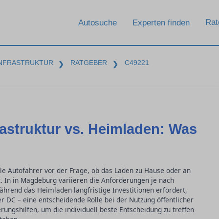
Rat
Autosuche
Experten finden
INFRASTRUKTUR
RATGEBER
C49221
❯
❯
rastruktur vs. Heimladen: Was
ele Autofahrer vor der Frage, ob das Laden zu Hause oder an
t. In in Magdeburg variieren die Anforderungen je nach
hrend das Heimladen langfristige Investitionen erfordert,
r DC – eine entscheidende Rolle bei der Nutzung öffentlicher
ierungshilfen, um die individuell beste Entscheidung zu treffen