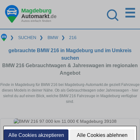
☰
Magdeburg
Automarkt
.de
Autos einfach finden
❯
SUCHEN
❯
BMW
❯
216
gebrauchte BMW 216 in Magdeburg und im Umkreis
suchen
BMW 216 Gebrauchtwagen & Jahreswagen im regionalen
Angebot
Finde in Magdeburg für BMW 216 bei Magdeburg-Automarkt.de gezielt Fahrzeuge
dieses Models in deiner Nähe. Ob als Gebrauchtwagen oder Jahreswagen - hier
siehst du auf einen Blick, welche BMW 216 Fahrzeuge in Magdeburg verfügbar
sind.
Alle Cookies akzeptieren
Alle Cookies ablehnen