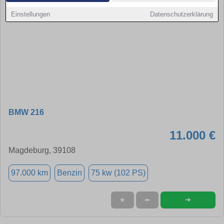
Einstellungen
Datenschutzerklärung
BMW 216
11.000 €
Magdeburg, 39108
97.000 km
Benzin
75 kw (102 PS)
➜
★
➦