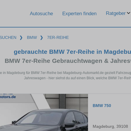
Ratgeber
Autosuche
Experten finden
SUCHEN
❯
BMW
❯
7ER-REIHE
gebrauchte BMW 7er-Reihe in Magdebu
BMW 7er-Reihe Gebrauchtwagen & Jahres
e in Magdeburg für BMW 7er-Reihe bei Magdeburg-Automarkt.de gezielt Fahrzeug
Jahreswagen - hier siehst du auf einen Blick, welche BMW 7er-Rei
BMW 750
Magdeburg, 39108