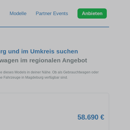
Modelle
Partner Events
Anbieten
rg und im Umkreis suchen
wagen im regionalen Angebot
e dieses Models in deiner Nähe. Ob als Gebrauchtwagen oder
he Fahrzeuge in Magdeburg verfügbar sind.
58.690 €