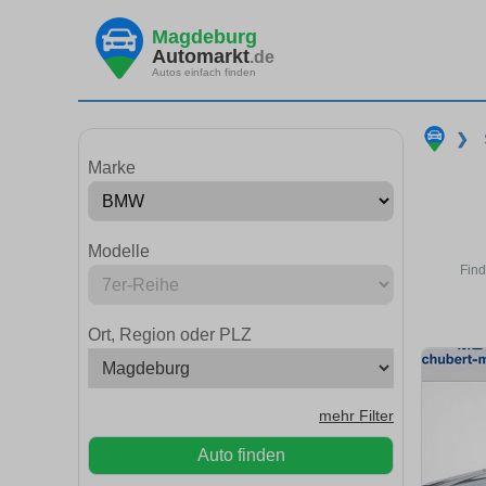
Magdeburg
Automarkt
.de
Autos einfach finden
❯
Marke
Modelle
Find
Ort, Region oder PLZ
mehr Filter
Auto finden