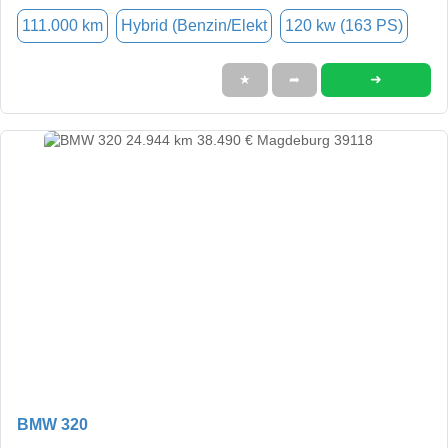
111.000 km
Hybrid (Benzin/Elekt
120 kw (163 PS)
➜
★
➦
BMW 320