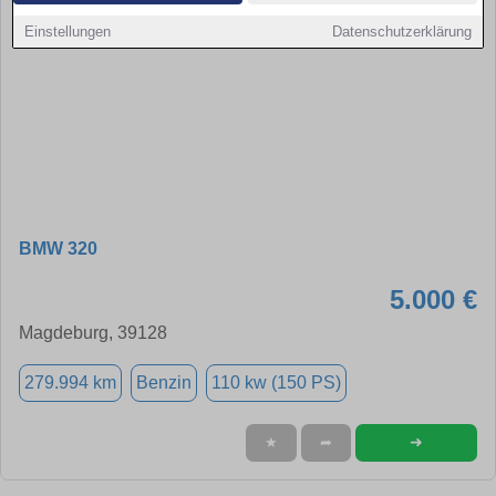
Einstellungen
Datenschutzerklärung
BMW 320
5.000 €
Magdeburg, 39128
279.994 km
Benzin
110 kw (150 PS)
➜
★
➦