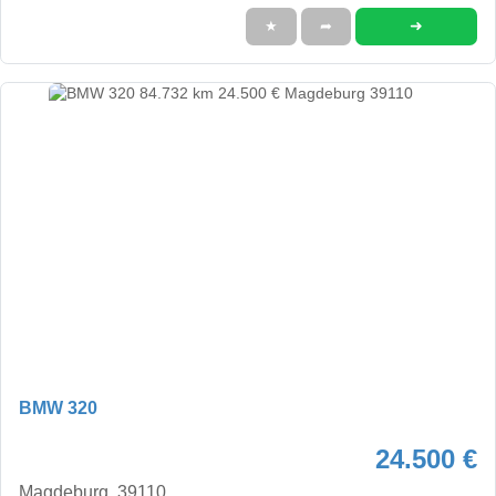
➜
★
➦
BMW 320
24.500 €
Magdeburg, 39110