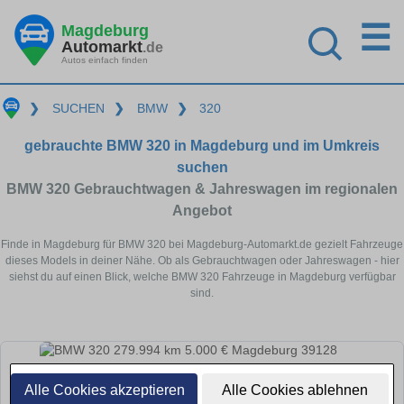
☰
Magdeburg
Automarkt
.de
Autos einfach finden
❯
SUCHEN
❯
BMW
❯
320
gebrauchte BMW 320 in Magdeburg und im Umkreis
suchen
BMW 320 Gebrauchtwagen & Jahreswagen im regionalen
Angebot
Finde in Magdeburg für BMW 320 bei Magdeburg-Automarkt.de gezielt Fahrzeuge
dieses Models in deiner Nähe. Ob als Gebrauchtwagen oder Jahreswagen - hier
siehst du auf einen Blick, welche BMW 320 Fahrzeuge in Magdeburg verfügbar
sind.
Alle Cookies akzeptieren
Alle Cookies ablehnen