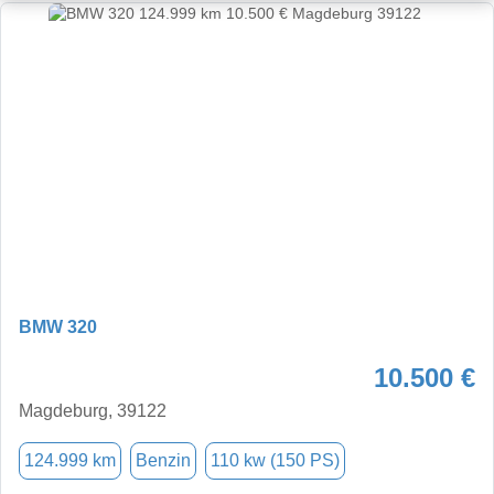
BMW 320
10.500 €
Magdeburg, 39122
124.999 km
Benzin
110 kw (150 PS)