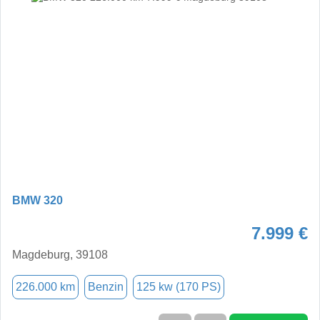
BMW 320
7.999 €
Magdeburg, 39108
226.000 km
Benzin
125 kw (170 PS)