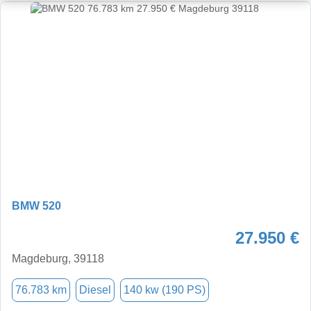
BMW 520
27.950 €
Magdeburg, 39118
76.783 km
Diesel
140 kw (190 PS)