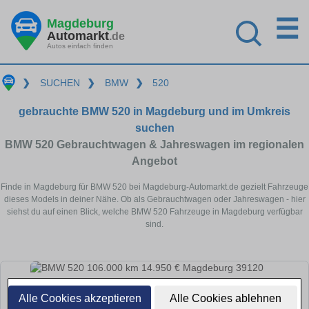
☰
Magdeburg
Automarkt
.de
Autos einfach finden
❯
SUCHEN
❯
BMW
❯
520
gebrauchte BMW 520 in Magdeburg und im Umkreis
suchen
BMW 520 Gebrauchtwagen & Jahreswagen im regionalen
Angebot
Finde in Magdeburg für BMW 520 bei Magdeburg-Automarkt.de gezielt Fahrzeuge
dieses Models in deiner Nähe. Ob als Gebrauchtwagen oder Jahreswagen - hier
siehst du auf einen Blick, welche BMW 520 Fahrzeuge in Magdeburg verfügbar
sind.
Alle Cookies akzeptieren
Alle Cookies ablehnen