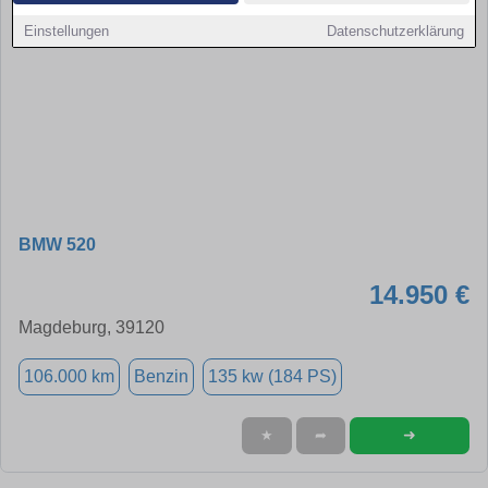
Einstellungen
Datenschutzerklärung
BMW 520
14.950 €
Magdeburg, 39120
106.000 km
Benzin
135 kw (184 PS)
➜
★
➦