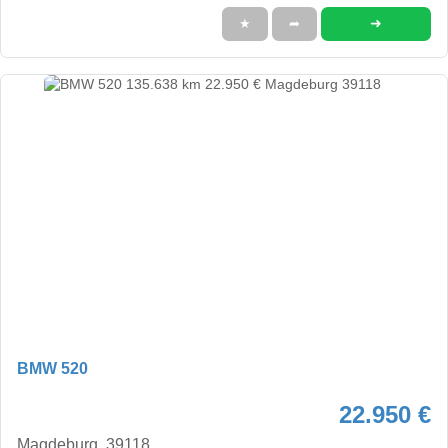
➜
★
➦
BMW 520
22.950 €
Magdeburg, 39118