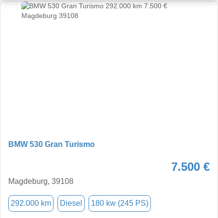
BMW 530 Gran Turismo
7.500 €
Magdeburg, 39108
292.000 km
Diesel
180 kw (245 PS)