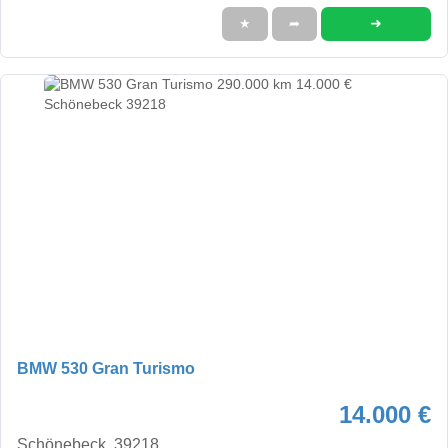
➜
★
➦
BMW 530 Gran Turismo
14.000 €
Schönebeck, 39218