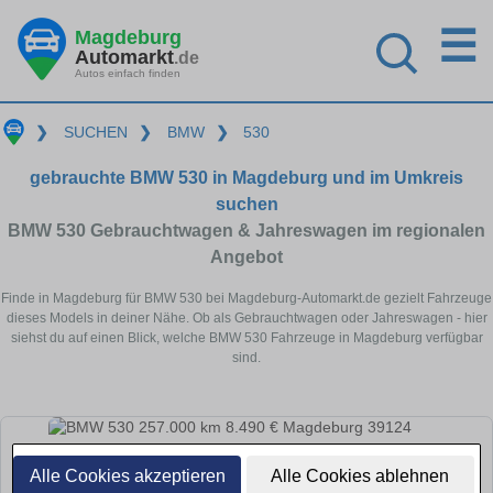
☰
Magdeburg
Automarkt
.de
Autos einfach finden
❯
SUCHEN
❯
BMW
❯
530
gebrauchte BMW 530 in Magdeburg und im Umkreis
suchen
BMW 530 Gebrauchtwagen & Jahreswagen im regionalen
Angebot
Finde in Magdeburg für BMW 530 bei Magdeburg-Automarkt.de gezielt Fahrzeuge
dieses Models in deiner Nähe. Ob als Gebrauchtwagen oder Jahreswagen - hier
siehst du auf einen Blick, welche BMW 530 Fahrzeuge in Magdeburg verfügbar
sind.
Alle Cookies akzeptieren
Alle Cookies ablehnen