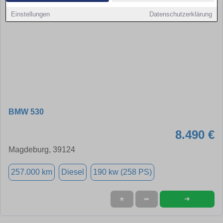
Einstellungen
Datenschutzerklärung
BMW 530
8.490 €
Magdeburg, 39124
257.000 km
Diesel
190 kw (258 PS)
➜
★
➦