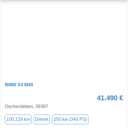
BMW X4 M40
41.490 €
Oschersleben, 39387
100.229 km
Diesel
250 kw (340 PS)